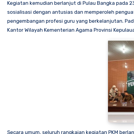
Kegiatan kemudian berlanjut di Pulau Bangka pada 23
sosialisasi dengan antusias dan memperoleh pengua
pengembangan profesi guru yang berkelanjutan. Pa
Kantor Wilayah Kementerian Agama Provinsi Kepulau
Secara umum, seluruh rangkaian kegiatan PKM berla