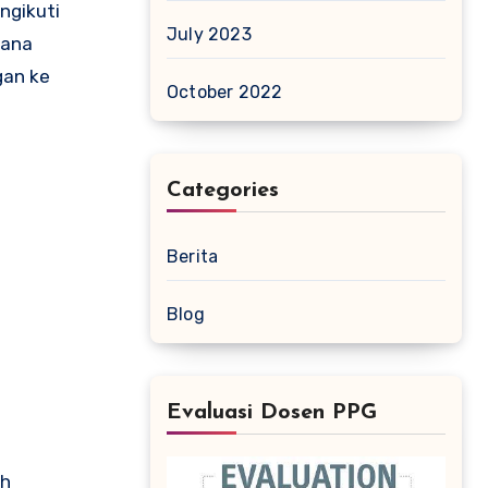
ngikuti
July 2023
rana
gan ke
October 2022
Categories
Berita
Blog
Evaluasi Dosen PPG
ah