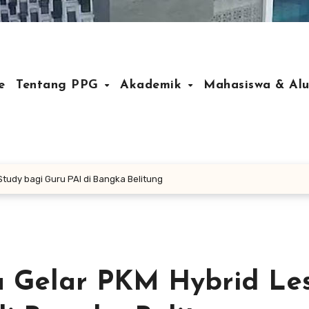
e
Tentang PPG
Akademik
Mahasiswa & Al
Study bagi Guru PAI di Bangka Belitung
a Gelar PKM Hybrid Le