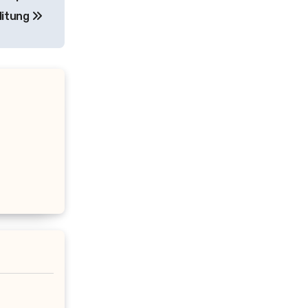
litung