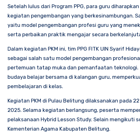
Setelah lulus dari Program PPG, para guru diharapka
kegiatan pengembangan yang berkesinambungan. Sala
yaitu model pengembangan profesi guru yang menekan
serta perbaikan praktik mengajar secara berkelanjut
Dalam kegiatan PKM ini, tim PPG FITK UIN Syarif Hi
sebagai salah satu model pengembangan profesional 
pertemuan tatap muka dan pemanfaatan teknologi.
budaya belajar bersama di kalangan guru, memperkua
pembelajaran di kelas.
Kegiatan PKM di Pulau Belitung dilaksanakan pada 2
2025. Selama kegiatan berlangsung, peserta memper
pelaksanaan Hybrid Lesson Study. Selain mengikuti 
Kementerian Agama Kabupaten Belitung.