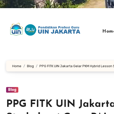
Hom
Home
Blog
PPG FITK UIN Jakarta Gelar PKM Hybrid Lesson 
Blog
PPG FITK UIN Jakart