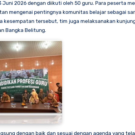
 Juni 2026 dengan diikuti oleh 50 guru. Para peserta me
tan mengenai pentingnya komunitas belajar sebagai sa
da kesempatan tersebut, tim juga melaksanakan kunjun
an Bangka Belitung.
ngsung dengan baik dan sesuai dengan agenda yang tel