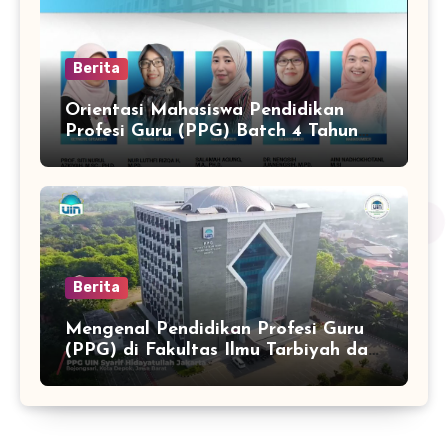
Berita
Orientasi Mahasiswa Pendidikan
Profesi Guru (PPG) Batch 4 Tahun
2025
Berita
Mengenal Pendidikan Profesi Guru
(PPG) di Fakultas Ilmu Tarbiyah dan
Keguruan UIN Syarif Hidayatullah
Jakarta