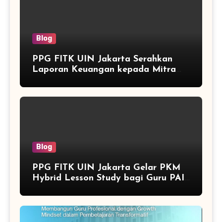
Blog
PPG FITK UIN Jakarta Serahkan
Laporan Keuangan kepada Mitra
Pemerintah Daerah di Bangka
Belitung
Blog
PPG FITK UIN Jakarta Gelar PKM
Hybrid Lesson Study bagi Guru PAI
di Bangka Belitung