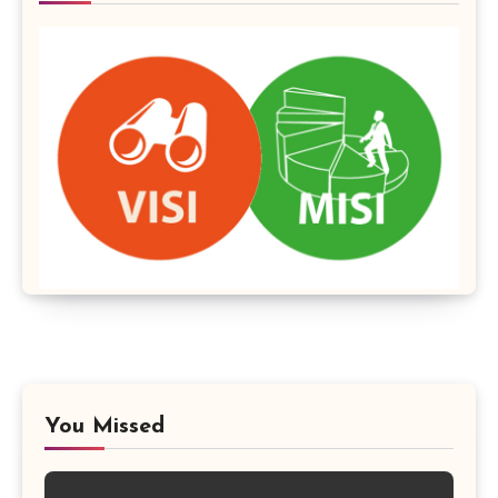
You Missed