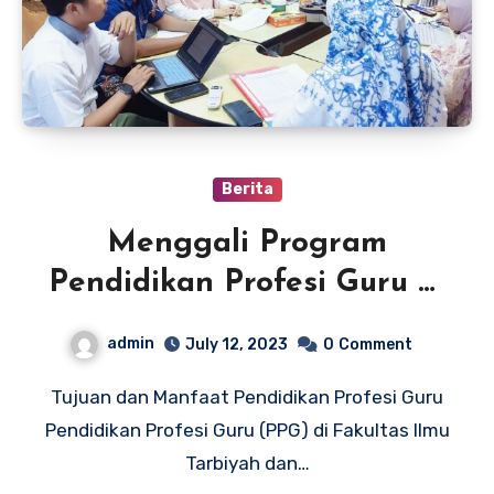
Berita
Menggali Program
Pendidikan Profesi Guru di
UIN Syarif Hidayatullah
admin
July 12, 2023
0
Comment
Jakarta
Tujuan dan Manfaat Pendidikan Profesi Guru
Pendidikan Profesi Guru (PPG) di Fakultas Ilmu
Tarbiyah dan…