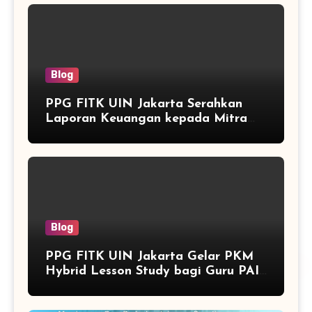
Blog
PPG FITK UIN Jakarta Serahkan
Laporan Keuangan kepada Mitra
Pemerintah Daerah di Bangka
Belitung
Blog
PPG FITK UIN Jakarta Gelar PKM
Hybrid Lesson Study bagi Guru PAI
di Bangka Belitung