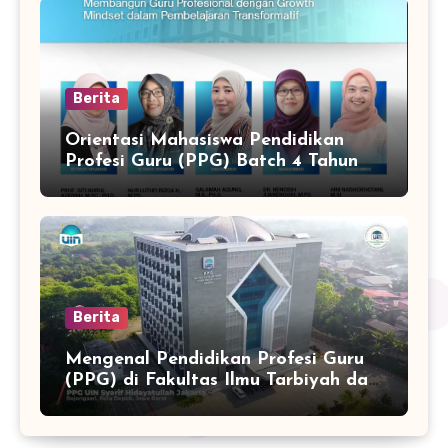
Berita
Orientasi Mahasiswa Pendidikan
Profesi Guru (PPG) Batch 4 Tahun
2025
Berita
Mengenal Pendidikan Profesi Guru
(PPG) di Fakultas Ilmu Tarbiyah dan
Keguruan UIN Syarif Hidayatullah
Jakarta